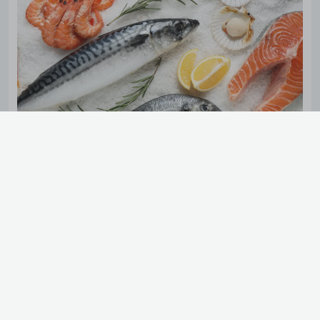
ŽUVIS
Kas esame
Karjera