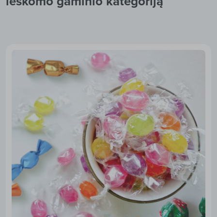
ieškomo gaminio kategoriją