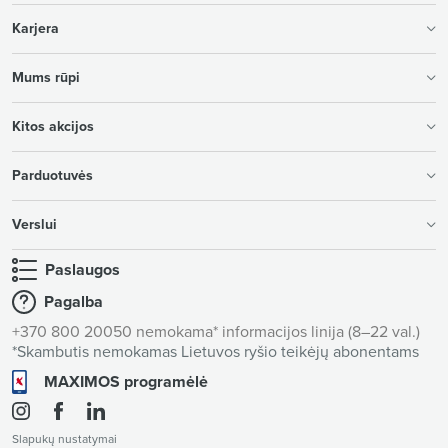
Karjera
Mums rūpi
Kitos akcijos
Parduotuvės
Verslui
Paslaugos
Pagalba
+370 800 20050 nemokama* informacijos linija (8–22 val.)
*Skambutis nemokamas Lietuvos ryšio teikėjų abonentams
MAXIMOS programėlė
Slapukų nustatymai