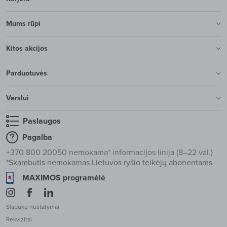
Mums rūpi
Kitos akcijos
Parduotuvės
Verslui
Paslaugos
Pagalba
+370 800 20050 nemokama* informacijos linija (8–22 val.)
*Skambutis nemokamas Lietuvos ryšio teikėjų abonentams
MAXIMOS programėlė
Slapukų nustatymai
Rekvizitai