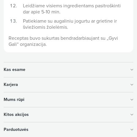
Leidžiame visiems ingredientams pasitroškinti
dar apie 5-10 min.
Patiekiame su augaliniu jogurtu ar grietine ir
šviežiomis žolelėmis.
Receptas buvo sukurtas bendradarbiaujant su „Gyvi
Gali“ organizacija.
Kas esame
Karjera
Mums rūpi
Kitos akcijos
Parduotuvės